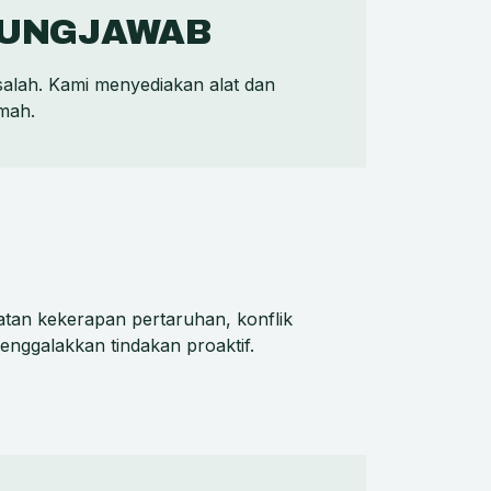
GUNGJAWAB
alah. Kami menyediakan alat dan
mah.
tan kekerapan pertaruhan, konflik
menggalakkan tindakan proaktif.