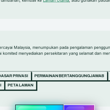
 tambahan, kembali ke
Laman Utama
, atau gunakan paut
 dipercayai Malaysia, menumpukan pada pengalaman penggu
Kami komited menyediakan persekitaran yang selamat dan 
DASAR PRIVASI
PERMAINAN BERTANGGUNGJAWAB
I
PETA LAMAN