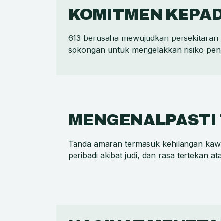
KOMITMEN KEPA
613 berusaha mewujudkan persekitaran 
sokongan untuk mengelakkan risiko pe
MENGENALPASTI 
Tanda amaran termasuk kehilangan kawa
peribadi akibat judi, dan rasa tertekan 