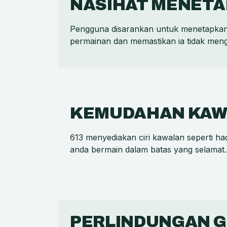
NASIHAT MENETA
Pengguna disarankan untuk menetapkan 
permainan dan memastikan ia tidak men
KEMUDAHAN KAWA
613 menyediakan ciri kawalan seperti had
anda bermain dalam batas yang selamat. A
PERLINDUNGAN 