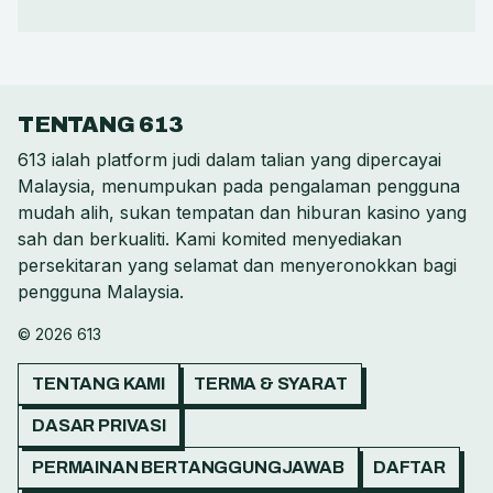
TENTANG 613
613 ialah platform judi dalam talian yang dipercayai
Malaysia, menumpukan pada pengalaman pengguna
mudah alih, sukan tempatan dan hiburan kasino yang
sah dan berkualiti. Kami komited menyediakan
persekitaran yang selamat dan menyeronokkan bagi
pengguna Malaysia.
© 2026 613
TENTANG KAMI
TERMA & SYARAT
DASAR PRIVASI
PERMAINAN BERTANGGUNGJAWAB
DAFTAR