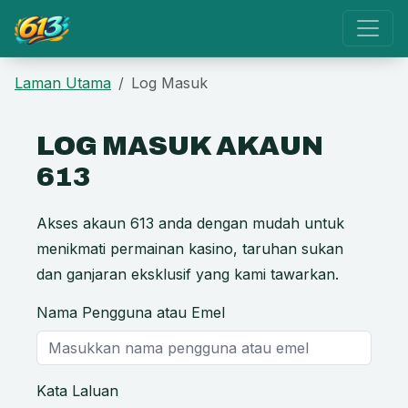
Laman Utama
Log Masuk
LOG MASUK AKAUN
613
Akses akaun 613 anda dengan mudah untuk
menikmati permainan kasino, taruhan sukan
dan ganjaran eksklusif yang kami tawarkan.
Nama Pengguna atau Emel
Kata Laluan